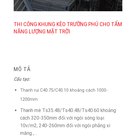
THI CÔNG KHUNG KÈO TRƯỜNG PHÚ CHO TẤM
NĂNG LƯỢNG MẶT TRỜI
MÔ TẢ
Cấu tạo:
Thanh rui C40.75/C40.10 khoảng cách 1000-
1200mm
Thanh mè Ts35.48/Ts40.48/Ts40.60 khoảng
cách 320-350mm đối với ngói sóng loại
10v/m2, 240-260mm đối với ngói phẳng xi
măng ,…