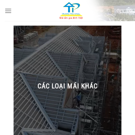
Skip
to
content
CÁC LOẠI MÁI KHÁC