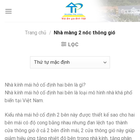
Skip
to
content
Trang chủ
/
Nhà màng 2 nóc thông gió
LỌC
Nhà kính mái hở cố định hai bên là gì?
Nhà kính mái hở cố định hai bên là loại mô hình nhà khá phổ
biến tại Việt Nam.
Kiểu nhà mái hở cố định 2 bên này được thiết kế sao cho hai
bên mái có độ cong bằng nhau nhưng đan lệch tạo thành
cửa thông gió ở cả 2 bên đỉnh mái, 2 cửa thông gió này giúp
giảm hiệu ứng tăng nhiệt độ bên trong nhà kính, tăng phân