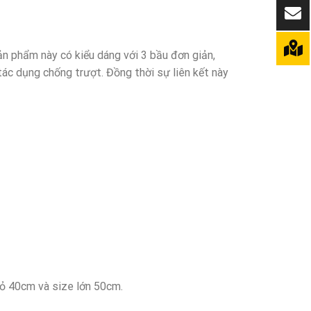
ản phẩm này có kiểu dáng với 3 bầu đơn giản,
ác dụng chống trượt. Đồng thời sự liên kết này
hỏ 40cm và size lớn 50cm.