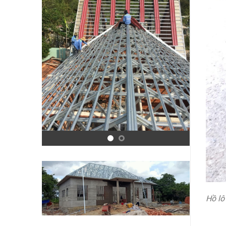
Hồ lô