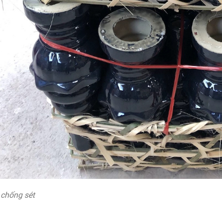
 chống sét