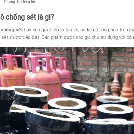
Thông tin liên hệ:
ô chống sét là gì?
 chống sét
hay còn gọi là hồ lô thu lôi, nó là một bộ phận trên má
u sét được tiếp đất. Sản phẩm được các gia chủ sử dụng với côn