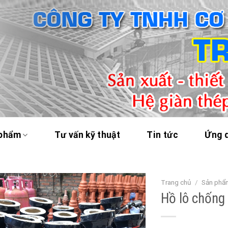
 phẩm
Tư vấn kỹ thuật
Tin tức
Ứng 
Trang chủ
/
Sản phẩ
Hồ lô chống 