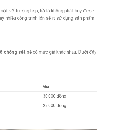
g một số trường hợp, hồ lô không phát huy được
ay nhiều công trình lớn sẽ ít sử dụng sản phẩm
lô chống sét
sẽ có mức giá khác nhau. Dưới đây
Giá
30.000 đồng
25.000 đồng