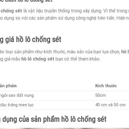
 chống sét
là vật liệu truyền thống trong xây dựng. Vì thế tron
ác dụng so với các sản phẩm sử dụng công nghệ tiên tiến. Hiện n
g giá hồ lô chống sét
ào loại sản phẩm như kích thước, màu sắc của bạn lựa chọn,
hồ 
ng giá mẫu
hồ lô chống sét
bạn có thể tham khảo:
sản phẩm
Kích thước
 ngôi sao đất nung
50cm
 bầu tráng men lục
40 cm và 50 cm
 dụng của sản phẩm hồ lô chống sét