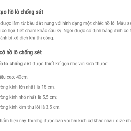
tạo hồ lô chống sét
 được làm từ bầu đất nung với hình dạng một chiếc hồ lô. Mẫu s
 có họa tiết chạm khắc cầu kỳ. Ngói được cố định bằng đinh có t
ánh bị xê dịch khi thi công.
cỡ hồ lô chống sét
ồ lô chống sét
được thiết kế gọn nhẹ với kích thước:
iều cao: 40cm;
ờng kính lớn nhất là 18 cm;
ờng kính nhỏ nhất là 5,5 cm;
ờng kính kim thu lôi là 3,5 cm.
hẩm hiện nay thường được bán với hai kích cỡ khác nhau: size n