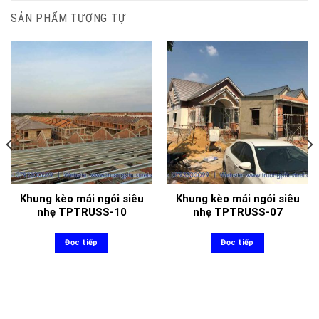
SẢN PHẨM TƯƠNG TỰ
Khung kèo mái ngói siêu
Khung kèo mái ngói siêu
nhẹ TPTRUSS-10
nhẹ TPTRUSS-07
Đọc tiếp
Đọc tiếp