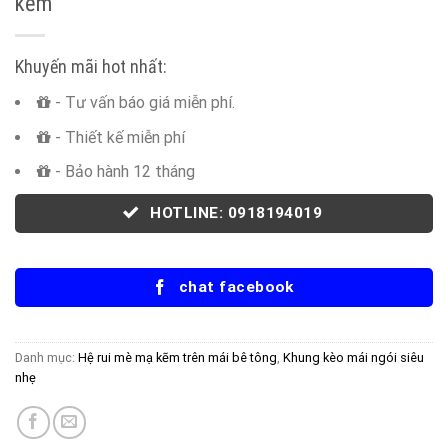
kẽm
Khuyến mãi hot nhất:
- Tư vấn báo giá miễn phí.
- Thiết kế miễn phí
- Bảo hành 12 tháng
HOTLINE: 0918194019
chat facebook
Danh mục:
Hệ rui mè mạ kẽm trên mái bê tông
,
Khung kèo mái ngói siêu
nhẹ