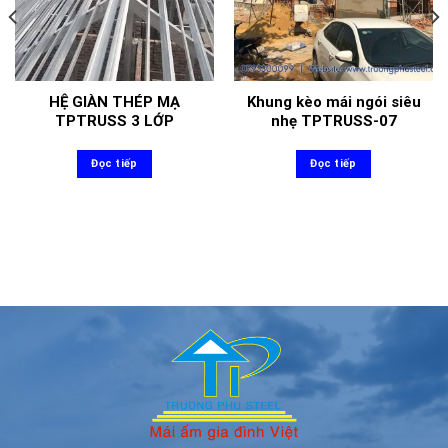
HỆ GIÀN THÉP MẠ
Khung kèo mái ngói siêu
TPTRUSS 3 LỚP
nhẹ TPTRUSS-07
Đọc tiếp
Đọc tiếp