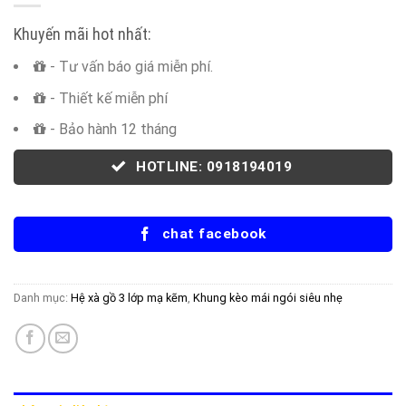
Khuyến mãi hot nhất:
- Tư vấn báo giá miễn phí.
- Thiết kế miễn phí
- Bảo hành 12 tháng
HOTLINE: 0918194019
chat facebook
Danh mục:
Hệ xà gồ 3 lớp mạ kẽm
,
Khung kèo mái ngói siêu nhẹ