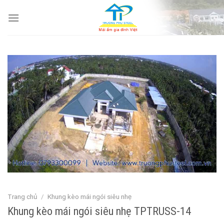
Skip
to
content
Trang chủ
/
Khung kèo mái ngói siêu nhẹ
Khung kèo mái ngói siêu nhẹ TPTRUSS-14