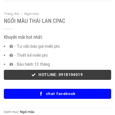
Trang chủ
/
Ngói màu
NGÓI MÀU THÁI LAN CPAC
Khuyến mãi hot nhất:
- Tư vấn báo giá miễn phí.
- Thiết kế miễn phí
- Bảo hành 12 tháng
HOTLINE: 0918194019
chat facebook
Danh mục:
Ngói màu