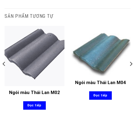
SẢN PHẨM TƯƠNG TỰ
Ngói màu Thái Lan M04
Ngói màu Thái Lan M02
Đọc tiếp
Đọc tiếp