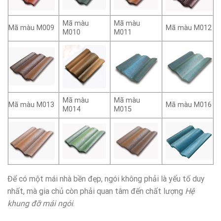
Mã màu
Mã màu
Mã màu M009
Mã màu M012
M010
M011
Mã màu
Mã màu
Mã màu M013
Mã màu M016
M014
M015
Để có một mái nhà bền đẹp, ngói không phải là yếu tố duy
nhất, mà gia chủ còn phải quan tâm đến chất lượng
Hệ
khung đỡ mái ngói
.