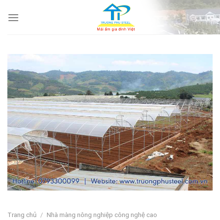
Skip
to
content
Trang chủ
/
Nhà màng nông nghiệp công nghệ cao