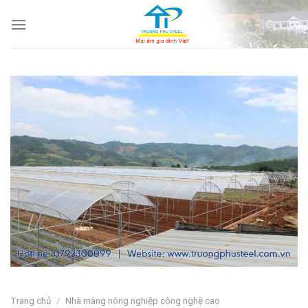
Skip
to
content
Trang chủ
/
Nhà màng nông nghiệp công nghệ cao