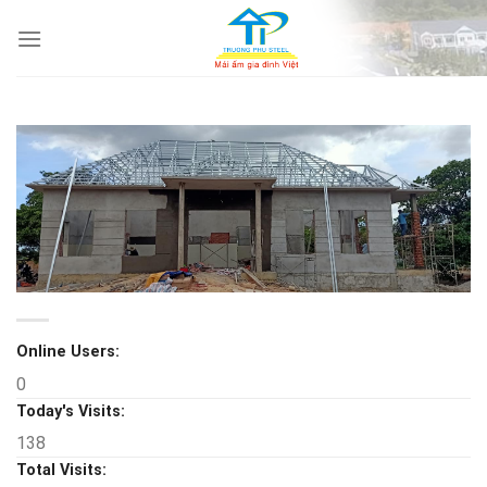
Skip
to
content
Online Users:
0
Today's Visits:
138
Total Visits: