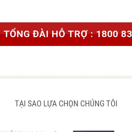
TỔNG ĐÀI HỖ TRỢ : 1800 8
TẠI SAO LỰA CHỌN CHÚNG TÔI