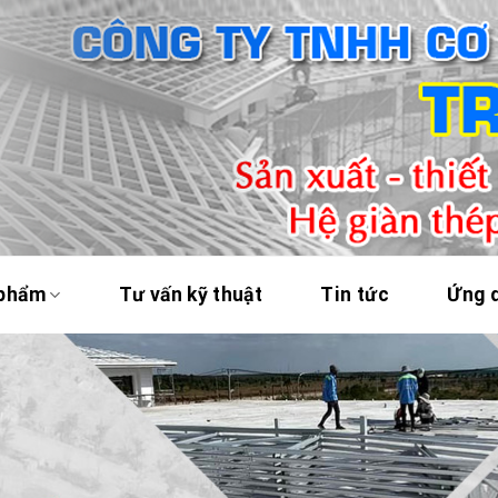
 phẩm
Tư vấn kỹ thuật
Tin tức
Ứng 