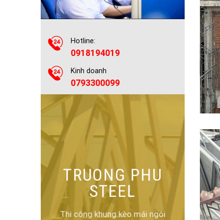
Hotline:
0918194019
Kinh doanh
0793300099
TRUONG PHU
STEEL
Thi công khung kèo mái ngói