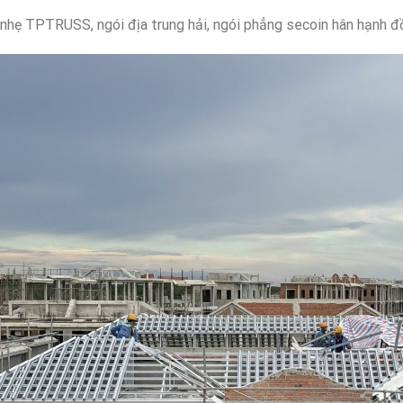
nhẹ TPTRUSS, ngói địa trung hải, ngói phẳng secoin hân hạnh đồ