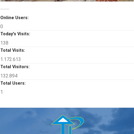
Online Users:
0
Today's Visits:
138
Total Visits:
1.172.613
Total Visitors:
132.894
Total Users:
1