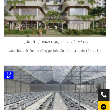
DỰ ÁN TỔ HỢP KHÁCH SẠN, RESORT VIỆT MỸ A&V
Cập nhật tình hình thi công gói kết cấu thép tại dự án Tổ Hợp [...]
10
Th11