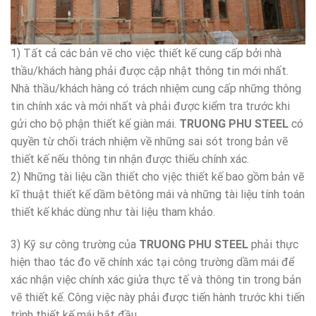
1) Tất cả các bản vẽ cho việc thiết kế cung cấp bởi nhà
thầu/khách hàng phải được cập nhật thông tin mới nhất.
Nhà thầu/khách hàng có trách nhiệm cung cấp những thông
tin chính xác và mới nhất và phải được kiểm tra trước khi
gửi cho bộ phận thiết kế giàn mái.
TRUONG PHU STEEL
có
quyền từ chối trách nhiệm về những sai sót trong bản vẽ
thiết kế nếu thông tin nhận được thiếu chính xác.
2) Những tài liệu cần thiết cho vịệc thiết kế bao gồm bản vẽ
kĩ thuật thiết kế dầm bêtông mái và những tài liệu tính toán
thiết kế khác dùng như tài liệu tham khảo.
3) Kỹ sư công trường của
TRUONG PHU STEEL
phải thực
hiện thao tác đo vẽ chính xác tại công trường dầm mái để
xác nhận việc chính xác giửa thực tế và thông tin trong bản
vẽ thiết kế. Công việc này phải được tiến hành trước khi tiến
trình thiết kế mái bắt đầu.