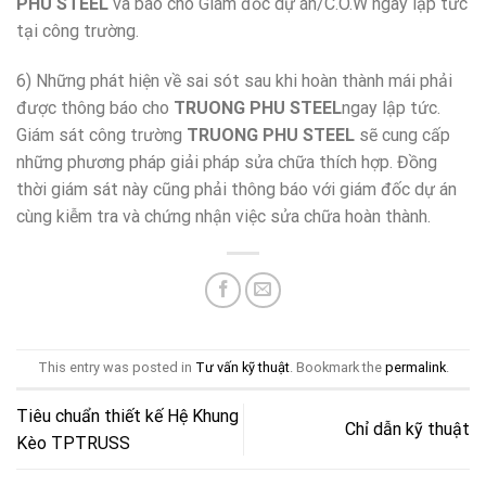
PHU STEEL
và báo cho Giám đốc dự án/C.O.W ngay lập tức
tại công trường.
6) Những phát hiện về sai sót sau khi hoàn thành mái phải
được thông báo cho
TRUONG PHU STEEL
ngay lập tức.
Giám sát công trường
TRUONG PHU STEEL
sẽ cung cấp
những phương pháp giải pháp sửa chữa thích hợp. Đồng
thời giám sát này cũng phải thông báo với giám đốc dự án
cùng kiễm tra và chứng nhận việc sửa chữa hoàn thành.
This entry was posted in
Tư vấn kỹ thuật
. Bookmark the
permalink
.
Tiêu chuẩn thiết kế Hệ Khung
Chỉ dẫn kỹ thuật
Kèo TPTRUSS