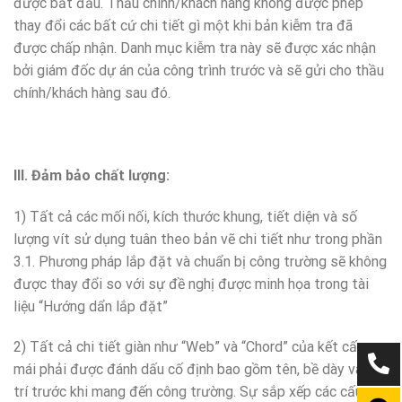
được bắt đầu. Thầu chính/khách hàng không được phép
thay đổi các bất cứ chi tiết gì một khi bản kiễm tra đã
được chấp nhận. Danh mục kiễm tra này sẽ được xác nhận
bởi giám đốc dự án của công trình trước và sẽ gửi cho thầu
chính/khách hàng sau đó.
III. Đảm bảo chất lượng:
1) Tất cả các mối nối, kích thước khung, tiết diện và số
lượng vít sử dụng tuân theo bản vẽ chi tiết như trong phần
3.1. Phương pháp lắp đặt và chuẩn bị công trường sẽ không
được thay đổi so với sự đề nghị được minh họa trong tài
liệu “Hướng dẩn lắp đặt”
2) Tất cả chi tiết giàn như “Web” và “Chord” của kết cấu
mái phải được đánh dấu cố định bao gồm tên, bề dày và vị
trí trước khi mang đến công trường. Sự sắp xếp các cấu