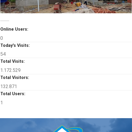
Online Users:
0
Today's Visits:
54
Total Visits:
1.172.529
Total Visitors:
132.871
Total Users:
1