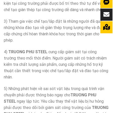
kiện tại công trường phải được bố trí theo thứ tự để việc
chế tạo giàn thép tại công trường dễ dàng và nhanh chóng
3) Tham gia việc chế tạo/lắp đặt là những người đã qua
những khóa đào tạo về giàn thép trọng lượng nhẹ và được
cấp chứng chỉ hòan thành khóa học trong thời gian cho
phép.
4)
TRUONG PHU STEEL
cung cấp giám sát tại công
trường theo mổi thời điểm. Người giám sát có trách nhiệm
kiểm tra chất lượng sản phẩm, cung cấp những hổ trợ kỹ
thuật cần thiết trong việc chế tạo/lắp đặt và đào tạo công
nhân.
5) Những phát hiện về sai sót vật liệu trong quá trình vận
chuyển phải được thông báo ngay cho
TRUONG PHU
STEEL
ngay lập tức. Yêu cầu thay thế vật liệu bị hư hỏng
phải được theo dõi bởi giám sát công trường của
TRUONG