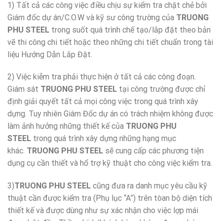
1) Tất cả các công việc điều chịu sự kiểm tra chặt chẻ bởi
Giám đốc dự án/C.O.W và kỹ sư công trường của
TRUONG
PHU STEEL
trong suốt quá trình chế tạo/lắp đặt theo bản
vẽ thi công chi tiết hoặc theo những chi tiết chuẩn trong tài
liệu Hướng Dẫn Lắp Đặt.
2) Việc kiễm tra phải thực hiện ở tất cả các công đoạn.
Giám sát
TRUONG PHU STEEL
tại công trường được chỉ
định giải quyết tất cả mọi công việc trong quá trình xây
dựng. Tuy nhiên Giám Đốc dự án có trách nhiệm không được
làm ảnh hưởng những thiết kế của
TRUONG PHU
STEEL
trong quá trình xây dựng những hạng mục
khác.
TRUONG PHU STEEL
sẽ cung cấp các phương tiện
dụng cụ cần thiết và hổ trợ kỹ thuật cho công việc kiểm tra.
3)
TRUONG PHU STEEL
cũng đưa ra danh mục yêu cầu kỹ
thuật cần được kiểm tra (Phụ lục “A”) trên tòan bộ diện tích
thiết kế và được dùng như sự xác nhận cho việc lợp mái