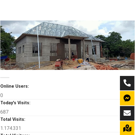
Online Users:
0
Today's Visits:
687
Total Visits:
1.174.331