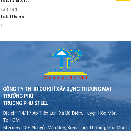
Total Visitors:
133.194
Total Users:
1
CÔNG TY TNHH CƠ KHÍ XÂY DỰNG THƯƠNG MẠI
TRƯỜNG PHÚ
TRUONG PHU STEEL
Địa chỉ: 14/17 Ấp Tiền Lân, Xã Bà Điểm, Huyện Hóc Môn,
Tp.HCM
Nhà máy: 138 Nguyễn Văn Bứa, Xuân Thới Thượng, Hóc Môn