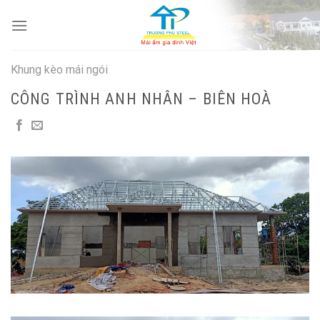
Skip
to
content
Khung kèo mái ngói
CÔNG TRÌNH ANH NHÂN – BIÊN HOÀ