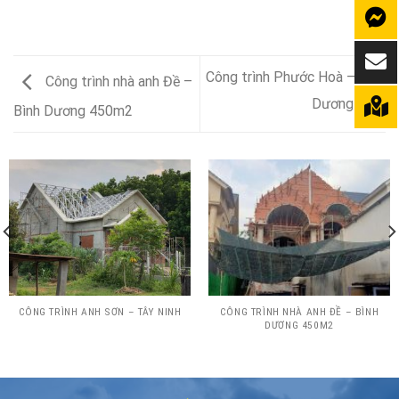
Công trình Phước Hoà – Bình
Công trình nhà anh Đề –
Dương
Bình Dương 450m2
CÔNG TRÌNH ANH SƠN – TÂY NINH
CÔNG TRÌNH NHÀ ANH ĐỀ – BÌNH
DƯƠNG 450M2