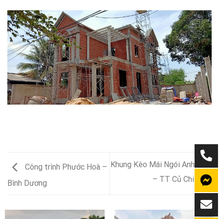
Khung Kèo Mái Ngói Anh Hiền
Công trình Phước Hoà –
– TT Củ Chi
Bình Dương