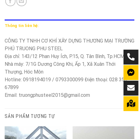
Thông tin liên hệ:
CÔNG TY TNHH CƠ KHÍ XÂY DỰNG THƯƠNG MẠI TRƯỜNG
PHÚ TRUONG PHU STEEL
Địa chỉ: 143/12 Phan Huy Ích, P.15, Q. Tân Bình, Tp.HCM
Nhà máy: 7/1G Dương Công Khi, Ấp 1, Xã Xuân Thới
Thượng, Hóc Môn
Hotline: 0918194019 / 0793300099 Điện thoại: 028 350
67899
Email: truongphusteel2015@gmail.com
SẢN PHẨM TƯƠNG TỰ