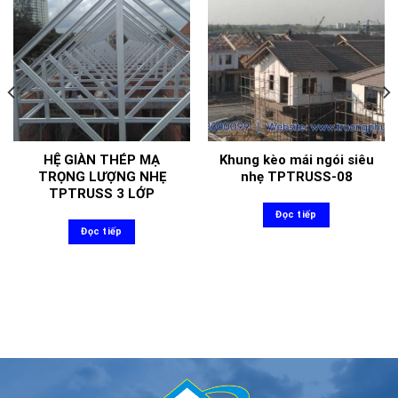
HỆ GIÀN THÉP MẠ
Khung kèo mái ngói siêu
TRỌNG LƯỢNG NHẸ
nhẹ TPTRUSS-08
TPTRUSS 3 LỚP
Đọc tiếp
Đọc tiếp