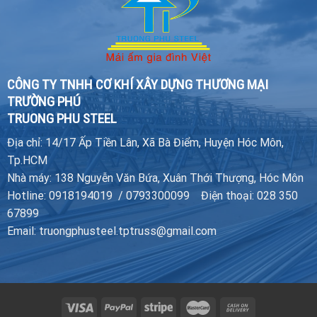
CÔNG TY TNHH CƠ KHÍ XÂY DỰNG THƯƠNG MẠI
TRƯỜNG PHÚ
TRUONG PHU STEEL
Địa chỉ: 14/17 Ấp Tiền Lân, Xã Bà Điểm, Huyện Hóc Môn,
Tp.HCM
Nhà máy: 138 Nguyễn Văn Bứa, Xuân Thới Thượng, Hóc Môn
Hotline: 0918194019 / 0793300099 Điện thoại: 028 350
67899
Email: truongphusteel.tptruss@gmail.com