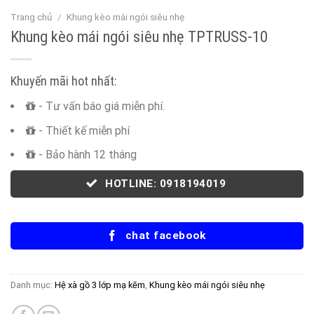
Trang chủ
/
Khung kèo mái ngói siêu nhẹ
Khung kèo mái ngói siêu nhẹ TPTRUSS-10
Khuyến mãi hot nhất:
- Tư vấn báo giá miễn phí.
- Thiết kế miễn phí
- Bảo hành 12 tháng
HOTLINE: 0918194019
chat facebook
Danh mục:
Hệ xà gồ 3 lớp mạ kẽm
,
Khung kèo mái ngói siêu nhẹ