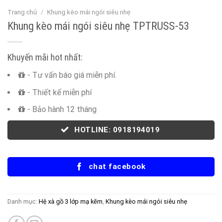
Trang chủ
/
Khung kèo mái ngói siêu nhẹ
Khung kèo mái ngói siêu nhẹ TPTRUSS-53
Khuyến mãi hot nhất:
- Tư vấn báo giá miễn phí.
- Thiết kế miễn phí
- Bảo hành 12 tháng
HOTLINE: 0918194019
chat facebook
Danh mục:
Hệ xà gồ 3 lớp mạ kẽm
,
Khung kèo mái ngói siêu nhẹ