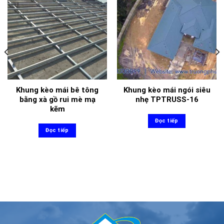
Khung kèo mái bê tông
Khung kèo mái ngói siêu
bằng xà gồ rui mè mạ
nhẹ TPTRUSS-16
kẽm
Đọc tiếp
Đọc tiếp