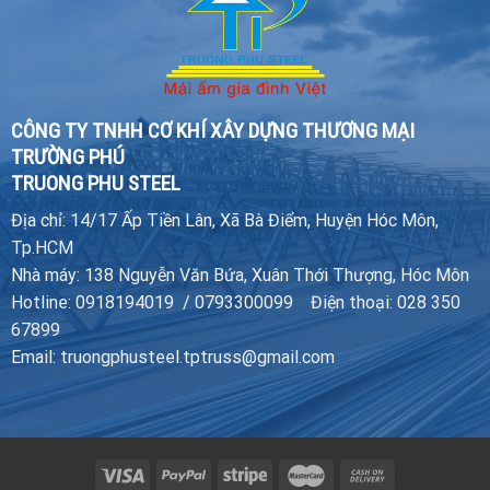
CÔNG TY TNHH CƠ KHÍ XÂY DỰNG THƯƠNG MẠI
TRƯỜNG PHÚ
TRUONG PHU STEEL
Địa chỉ: 14/17 Ấp Tiền Lân, Xã Bà Điểm, Huyện Hóc Môn,
Tp.HCM
Nhà máy: 138 Nguyễn Văn Bứa, Xuân Thới Thượng, Hóc Môn
Hotline: 0918194019 / 0793300099 Điện thoại: 028 350
67899
Email: truongphusteel.tptruss@gmail.com