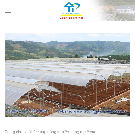
Skip
to
content
Trang chủ
/
Nhà màng nông nghiệp công nghệ cao