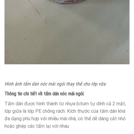
Hình ảnh tấm dán nóc mái ngói thay thế cho lớp vữa
Thông tin chi tiết về tấm dán nóc mái ngói:
Tấm dán được hình thành từ nhựa bitum tự dính cả 2 mặt,
lớp giữa là lớp PE chống rách. Kích thước của tấm dán khá
đa dạng phù hợp với nhiều mái nhà, có thể dễ dàng cắt nhỏ
hoặc ghép các tấm lại với nhau