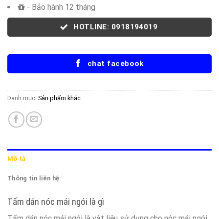
- Bảo hành 12 tháng
HOTLINE: 0918194019
chat facebook
Danh mục:
Sản phẩm khác
Mô tả
Thông tin liên hệ:
Tấm dán nóc mái ngói là gì
Tấm dán nóc mái ngói là vật liệu sử dụng cho nóc mái ngói.