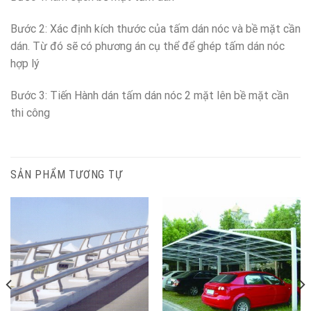
Bước 2: Xác định kích thước của tấm dán nóc và bề mặt cần
dán. Từ đó sẽ có phương án cụ thể để ghép tấm dán nóc
hợp lý
Bước 3: Tiến Hành dán tấm dán nóc 2 mặt lên bề mặt cần
thi công
SẢN PHẨM TƯƠNG TỰ