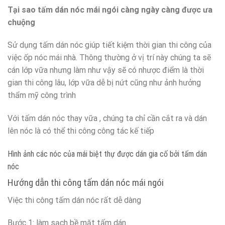
Tại sao tấm dán nóc mái ngói càng ngày càng được ưa
chuộng
Sử dụng tấm dán nóc giúp tiết kiệm thời gian thi công của
việc ốp nóc mái nhà. Thông thường ở vị trí này chúng ta sẽ
cán lớp vữa nhưng làm như vậy sẽ có nhược điểm là thời
gian thi công lâu, lớp vữa dễ bị nứt cũng như ảnh hưởng
thẩm mỹ công trình
Với tấm dán nóc thay vữa , chúng ta chỉ cần cắt ra và dán
lên nóc là có thể thi công công tác kế tiếp
Hình ảnh các nóc của mái biệt thự được dán gia cố bởi tấm dán
nóc
Hướng dẫn thi công tấm dán nóc mái ngói
Việc thi công tấm dán nóc rất dễ dàng
Bước 1: làm sạch bề mặt tấm dán