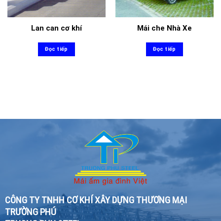
Lan can cơ khí
Mái che Nhà Xe
Đọc tiếp
Đọc tiếp
CÔNG TY TNHH CƠ KHÍ XÂY DỰNG THƯƠNG MẠI
TRƯỜNG PHÚ