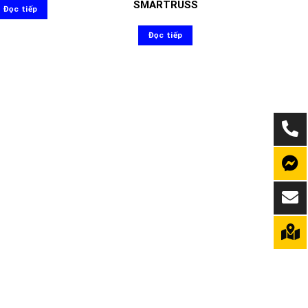
SMARTRUSS
Đọc tiếp
Đọc tiếp