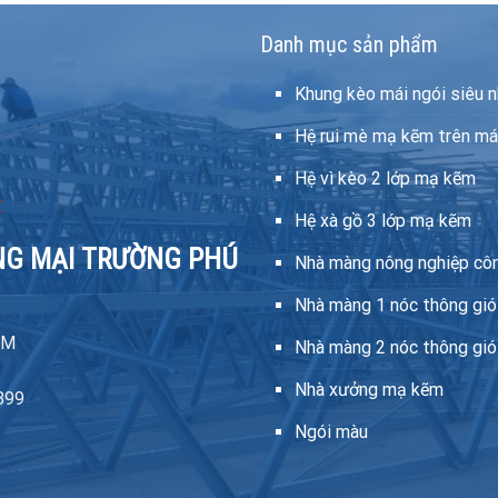
Danh mục sản phẩm
Khung kèo mái ngói siêu n
Hệ rui mè mạ kẽm trên má
Hệ vì kèo 2 lớp mạ kẽm
Hệ xà gồ 3 lớp mạ kẽm
NG MẠI TRƯỜNG PHÚ
Nhà màng nông nghiệp cô
Nhà màng 1 nóc thông gió
CM
Nhà màng 2 nóc thông gió
Nhà xưởng mạ kẽm
899
Ngói màu