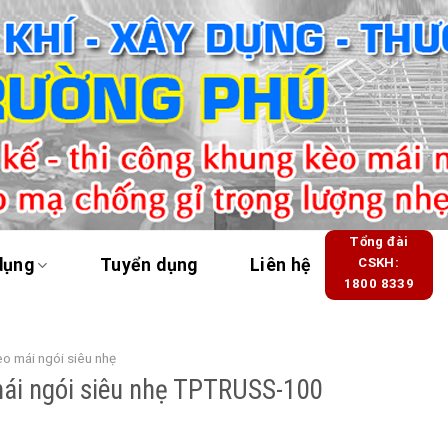
Tổng đài
dụng
Tuyển dụng
Liên hệ
CSKH:
1800 8339
o mái ngói siêu nhẹ
ái ngói siêu nhẹ TPTRUSS-100