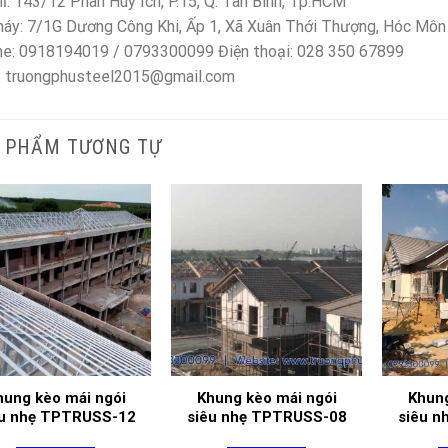
hỉ: 143/12 Phan Huy Ích, P.15, Q. Tân Bình, Tp.HCM
áy: 7/1G Dương Công Khi, Ấp 1, Xã Xuân Thới Thượng, Hóc Môn
ne: 0918194019 / 0793300099 Điện thoại: 028 350 67899
: truongphusteel2015@gmail.com
 PHẨM TƯƠNG TỰ
hung kèo mái ngói
Khung kèo mái ngói
Khung
êu nhẹ TPTRUSS-12
siêu nhẹ TPTRUSS-08
siêu 