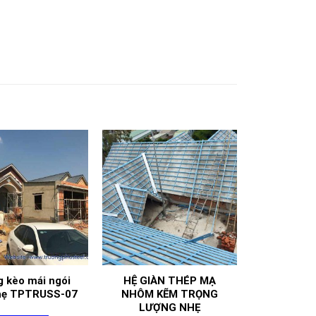
 kèo mái ngói
HỆ GIÀN THÉP MẠ
nhẹ TPTRUSS-07
NHÔM KẼM TRỌNG
LƯỢNG NHẸ