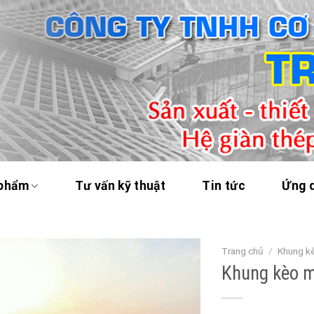
 phẩm
Tư vấn kỹ thuật
Tin tức
Ứng 
Trang chủ
/
Khung kè
Khung kèo m