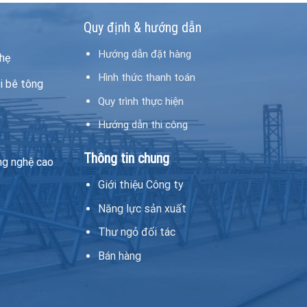
Quy định & hướng dẫn
Hướng dẫn đặt hàng
hẹ
Hình thức thanh toán
i bê tông
Quy trình thực hiện
Hướng dẫn thi công
Thông tin chung
ng nghệ cao
Giới thiệu Công ty
Năng lực sản xuất
Thư ngỏ đối tác
Bán hàng