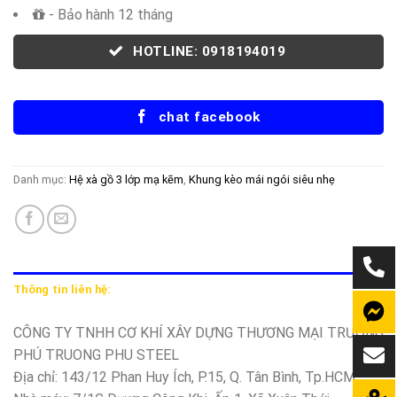
- Bảo hành 12 tháng
HOTLINE: 0918194019
chat facebook
Danh mục:
Hệ xà gồ 3 lớp mạ kẽm
,
Khung kèo mái ngói siêu nhẹ
Thông tin liên hệ:
CÔNG TY TNHH CƠ KHÍ XÂY DỰNG THƯƠNG MẠI TRƯỜNG
PHÚ TRUONG PHU STEEL
Địa chỉ: 143/12 Phan Huy Ích, P.15, Q. Tân Bình, Tp.HCM