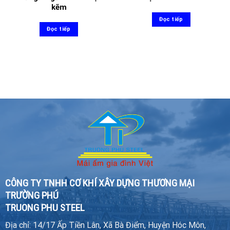
kẽm
Đọc tiếp
Đọc tiếp
CÔNG TY TNHH CƠ KHÍ XÂY DỰNG THƯƠNG MẠI
TRƯỜNG PHÚ
TRUONG PHU STEEL
Địa chỉ: 14/17 Ấp Tiền Lân, Xã Bà Điểm, Huyện Hóc Môn,