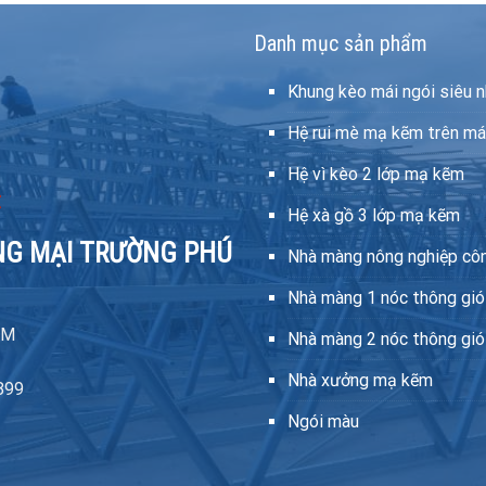
Danh mục sản phẩm
Khung kèo mái ngói siêu n
Hệ rui mè mạ kẽm trên má
Hệ vì kèo 2 lớp mạ kẽm
Hệ xà gồ 3 lớp mạ kẽm
NG MẠI TRƯỜNG PHÚ
Nhà màng nông nghiệp cô
Nhà màng 1 nóc thông gió
CM
Nhà màng 2 nóc thông gió
Nhà xưởng mạ kẽm
899
Ngói màu