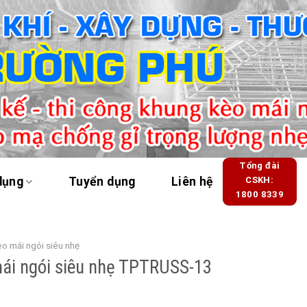
Tổng đài
dụng
Tuyển dụng
Liên hệ
CSKH:
1800 8339
o mái ngói siêu nhẹ
ái ngói siêu nhẹ TPTRUSS-13