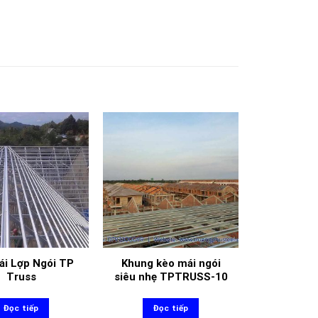
ái Lợp Ngói TP
Khung kèo mái ngói
Truss
siêu nhẹ TPTRUSS-10
Đọc tiếp
Đọc tiếp