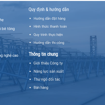
Quy định & hướng dẫn
Hướng dẫn đặt hàng
hẹ
Hình thức thanh toán
i bê tông
Quy trình thực hiện
Hướng dẫn thi công
Thông tin chung
ng nghệ cao
Giới thiệu Công ty
Năng lực sản xuất
Thư ngỏ đối tác
Bán hàng