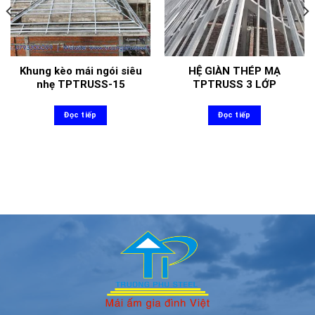
Khung kèo mái ngói siêu
HỆ GIÀN THÉP MẠ
nhẹ TPTRUSS-15
TPTRUSS 3 LỚP
Đọc tiếp
Đọc tiếp