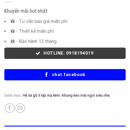
Khuyến mãi hot nhất:
- Tư vấn báo giá miễn phí.
- Thiết kế miễn phí
- Bảo hành 12 tháng
HOTLINE: 0918194019
chat facebook
Danh mục:
Hệ xà gồ 3 lớp mạ kẽm
,
Khung kèo mái ngói siêu nhẹ