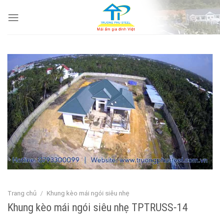
Skip
to
content
Trang chủ
/
Khung kèo mái ngói siêu nhẹ
Khung kèo mái ngói siêu nhẹ TPTRUSS-14