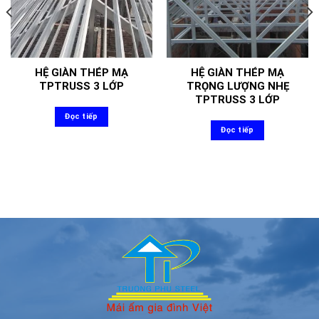
HỆ GIÀN THÉP MẠ
HỆ GIÀN THÉP MẠ
TPTRUSS 3 LỚP
TRỌNG LƯỢNG NHẸ
TPTRUSS 3 LỚP
Đọc tiếp
Đọc tiếp