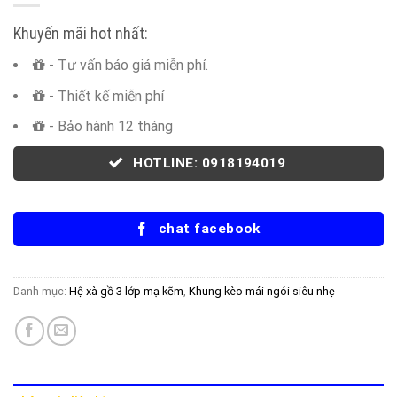
Khuyến mãi hot nhất:
- Tư vấn báo giá miễn phí.
- Thiết kế miễn phí
- Bảo hành 12 tháng
HOTLINE: 0918194019
chat facebook
Danh mục:
Hệ xà gồ 3 lớp mạ kẽm
,
Khung kèo mái ngói siêu nhẹ