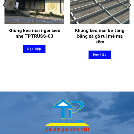
Khung kèo mái ngói siêu
Khung kèo mái bê tông
nhẹ TPTRUSS-03
bằng xà gồ rui mè mạ
kẽm
Đọc tiếp
Đọc tiếp