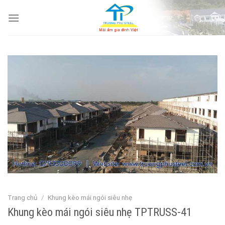
Skip
to
content
Trang chủ
/
Khung kèo mái ngói siêu nhẹ
Khung kèo mái ngói siêu nhẹ TPTRUSS-41