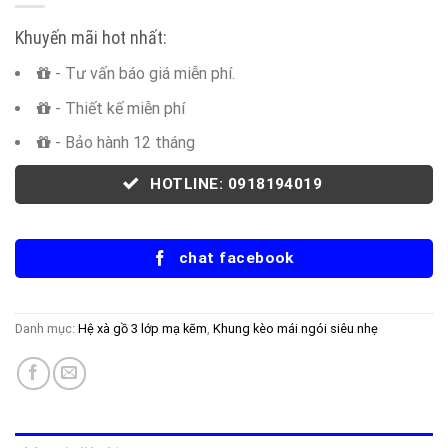
Khuyến mãi hot nhất:
- Tư vấn báo giá miễn phí.
- Thiết kế miễn phí
- Bảo hành 12 tháng
HOTLINE: 0918194019
chat facebook
Danh mục:
Hệ xà gồ 3 lớp mạ kẽm
,
Khung kèo mái ngói siêu nhẹ