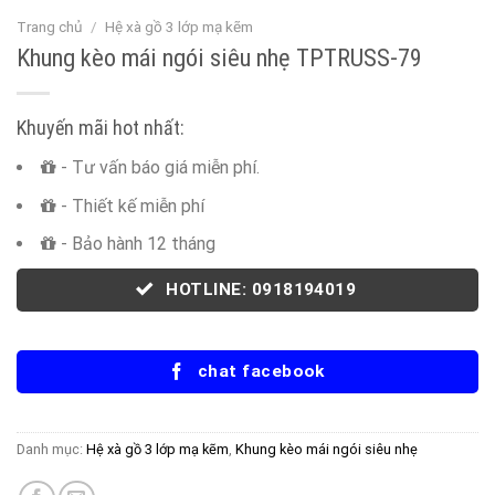
Trang chủ
/
Hệ xà gồ 3 lớp mạ kẽm
Khung kèo mái ngói siêu nhẹ TPTRUSS-79
Khuyến mãi hot nhất:
- Tư vấn báo giá miễn phí.
- Thiết kế miễn phí
- Bảo hành 12 tháng
HOTLINE: 0918194019
chat facebook
Danh mục:
Hệ xà gồ 3 lớp mạ kẽm
,
Khung kèo mái ngói siêu nhẹ