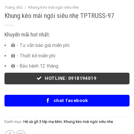
Trang chủ
/
Khung kèo mái ngói siêu nhẹ
Khung kèo mái ngói siêu nhẹ TPTRUSS-97
Khuyến mãi hot nhất:
- Tư vấn báo giá miễn phí.
- Thiết kế miễn phí
- Bảo hành 12 tháng
HOTLINE: 0918194019
chat facebook
Danh mục:
Hệ xà gồ 3 lớp mạ kẽm
,
Khung kèo mái ngói siêu nhẹ