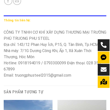
Thông tin liên hệ:
CÔNG TY TNHH CƠ KHÍ XÂY DỰNG THƯƠNG MẠI TRƯỜNG
PHÚ TRUONG PHU STEEL
Địa chỉ: 143/12 Phan Huy Ích, P.15, Q. Tân Bình, Tp.HCM
Nhà máy: 7/1G Dương Công Khi, Ấp 1, Xã Xuân Thới
Thượng, Hóc Môn
Hotline: 0918194019 / 0793300099 Điện thoại: 028 350
67899
Email: truongphusteel2015@gmail.com
SẢN PHẨM TƯƠNG TỰ