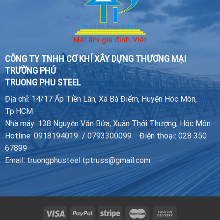
CÔNG TY TNHH CƠ KHÍ XÂY DỰNG THƯƠNG MẠI
TRƯỜNG PHÚ
TRUONG PHU STEEL
Địa chỉ: 14/17 Ấp Tiền Lân, Xã Bà Điểm, Huyện Hóc Môn,
Tp.HCM
Nhà máy: 138 Nguyễn Văn Bứa, Xuân Thới Thượng, Hóc Môn
Hotline: 0918194019 / 0793300099 Điện thoại: 028 350
67899
Email: truongphusteel.tptruss@gmail.com