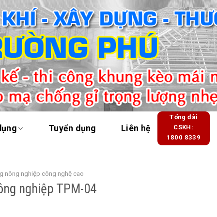
Tổng đài
dụng
Tuyển dụng
Liên hệ
CSKH:
1800 8339
g nông nghiệp công nghệ cao
ông nghiệp TPM-04