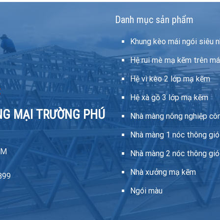
Danh mục sản phẩm
Khung kèo mái ngói siêu n
Hệ rui mè mạ kẽm trên má
Hệ vì kèo 2 lớp mạ kẽm
Hệ xà gồ 3 lớp mạ kẽm
NG MẠI TRƯỜNG PHÚ
Nhà màng nông nghiệp cô
Nhà màng 1 nóc thông gió
CM
Nhà màng 2 nóc thông gió
Nhà xưởng mạ kẽm
899
Ngói màu