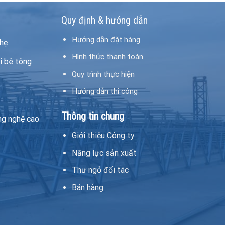
Quy định & hướng dẫn
Hướng dẫn đặt hàng
hẹ
Hình thức thanh toán
i bê tông
Quy trình thực hiện
Hướng dẫn thi công
Thông tin chung
ng nghệ cao
Giới thiệu Công ty
Năng lực sản xuất
Thư ngỏ đối tác
Bán hàng