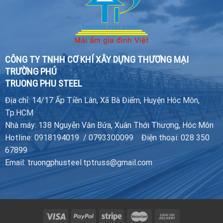
CÔNG TY TNHH CƠ KHÍ XÂY DỰNG THƯƠNG MẠI
TRƯỜNG PHÚ
TRUONG PHU STEEL
Địa chỉ: 14/17 Ấp Tiền Lân, Xã Bà Điểm, Huyện Hóc Môn,
Tp.HCM
Nhà máy: 138 Nguyễn Văn Bứa, Xuân Thới Thượng, Hóc Môn
Hotline: 0918194019 / 0793300099 Điện thoại: 028 350
67899
Email: truongphusteel.tptruss@gmail.com