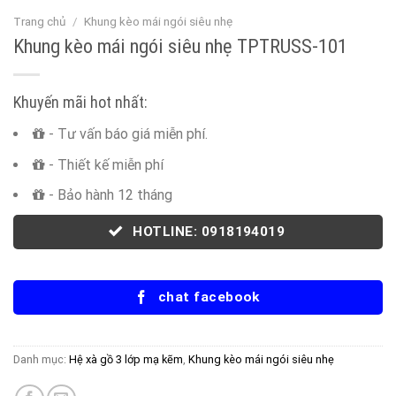
Trang chủ
/
Khung kèo mái ngói siêu nhẹ
Khung kèo mái ngói siêu nhẹ TPTRUSS-101
Khuyến mãi hot nhất:
- Tư vấn báo giá miễn phí.
- Thiết kế miễn phí
- Bảo hành 12 tháng
HOTLINE: 0918194019
chat facebook
Danh mục:
Hệ xà gồ 3 lớp mạ kẽm
,
Khung kèo mái ngói siêu nhẹ