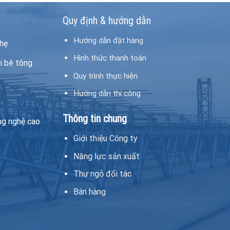
Quy định & hướng dẫn
Hướng dẫn đặt hàng
hẹ
Hình thức thanh toán
i bê tông
Quy trình thực hiện
Hướng dẫn thi công
Thông tin chung
ng nghệ cao
Giới thiệu Công ty
Năng lực sản xuất
Thư ngỏ đối tác
Bán hàng