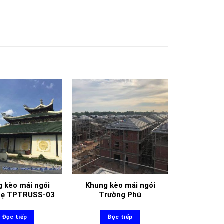
 kèo mái ngói
Khung kèo mái ngói
nhẹ TPTRUSS-03
Trường Phú
Đọc tiếp
Đọc tiếp