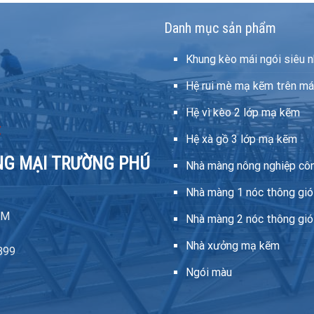
Danh mục sản phẩm
Khung kèo mái ngói siêu n
Hệ rui mè mạ kẽm trên má
Hệ vì kèo 2 lớp mạ kẽm
Hệ xà gồ 3 lớp mạ kẽm
NG MẠI TRƯỜNG PHÚ
Nhà màng nông nghiệp cô
Nhà màng 1 nóc thông gió
CM
Nhà màng 2 nóc thông gió
Nhà xưởng mạ kẽm
899
Ngói màu