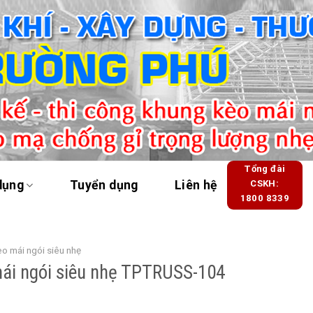
Tổng đài
dụng
Tuyển dụng
Liên hệ
CSKH:
1800 8339
o mái ngói siêu nhẹ
ái ngói siêu nhẹ TPTRUSS-104